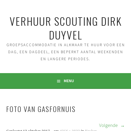
Spring
naar
VERHUUR SCOUTING DIRK
inhoud
DUYVEL
GROEPSACCOMMODATIE IN ALKMAAR TE HUUR VOOR EEN
DAG, EEN DAGDEEL, EEN BEPERKT AANTAL WEEKENDEN
EN LANGERE PERIODES.
MENU
FOTO VAN GASFORNUIS
Volgende