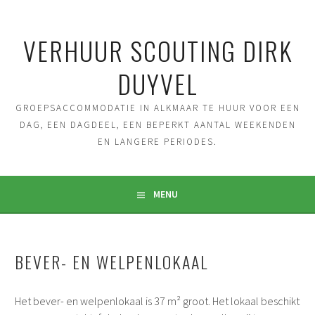
Spring
naar
VERHUUR SCOUTING DIRK
inhoud
DUYVEL
GROEPSACCOMMODATIE IN ALKMAAR TE HUUR VOOR EEN
DAG, EEN DAGDEEL, EEN BEPERKT AANTAL WEEKENDEN
EN LANGERE PERIODES.
MENU
BEVER- EN WELPENLOKAAL
Het bever- en welpenlokaal is 37 m² groot. Het lokaal beschikt